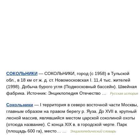
СОКОЛЬНИКИ
— СОКОЛЬНИКИ, город (с 1958) в Тульской
обл., в 18 км от ж. д. ст. Новомосковская I. 11,4 тыс. жителей
(1998). Добыча бурого угля (Подмосковный бассейн). Швейная
фабрика. Источник: Энциклопедия Отечество …
Русская история
Сокольники
— I территория в северо восточной части Москвы,
главным образом на правом берегу р. Яуза. До XVII в. крупный
лесной массив, являвшийся местом царской соколиной охоты
(отсюда название). С конца XIX в. в городской черте. Парк
(площадь 600 га), место… …
Энциклопедический словарь