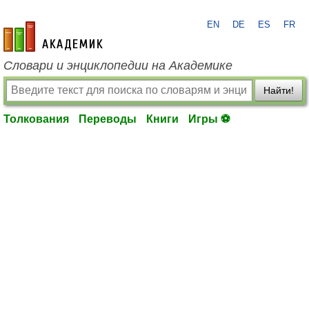
EN
DE
ES
FR
academic.ru
Словари и энциклопедии на Академике
Найти!
Толкования
Переводы
Книги
Игры ⚽