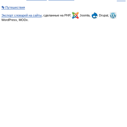
👣 Путешествия
Экспорт словарей на сайты
, сделанные на PHP,
Joomla,
Drupal,
WordPress, MODx.